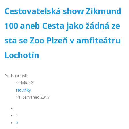
Cestovatelská show Zikmund
100 aneb Cesta jako žádná ze
sta se Zoo Plzeň v amfiteátru
Lochotín
Podrobnosti
redakce21
Novinky
11. červenec 2019
1
2