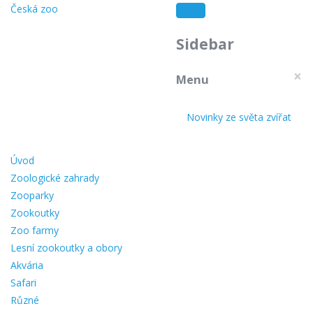
Česká zoo
Sidebar
×
Menu
Novinky ze světa zvířat
Úvod
Zoologické zahrady
Zooparky
Zookoutky
Zoo farmy
Lesní zookoutky a obory
Akvária
Safari
Různé