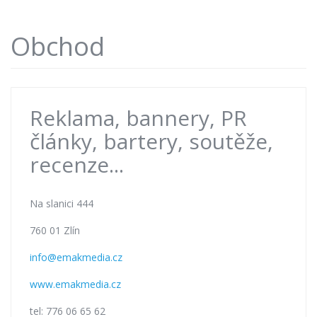
Obchod
Reklama, bannery, PR
články, bartery, soutěže,
recenze...
Na slanici 444
760 01 Zlín
info@emakmedia.cz
www.emakmedia.cz
tel: 776 06 65 62