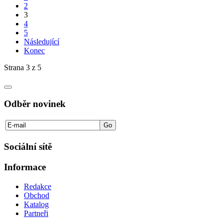
2
3
4
5
Následující
Konec
Strana 3 z 5
Odběr novinek
Sociální sítě
Informace
Redakce
Obchod
Katalog
Partneři