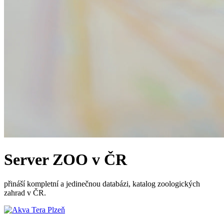
Server ZOO v ČR
přináší kompletní a jedinečnou databázi, katalog zoologických
zahrad v ČR.